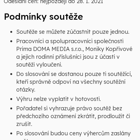
Odeslání cen: nejpozději do 28. 1. 2021
Podmínky soutěže
Soutěže se můžete zúčastnit pouze jednou.
Pracovníci a spolupracovníci společnosti
Prima DOMA MEDIA s.r.o., Moniky Kopřivové
a jejich rodinní příslušníci jsou z účasti v
soutěži vyloučeni.
Do slosování se dostanou pouze ti soutěžící,
kteří správně odpoví na všechny soutěžní
otázky.
Výhru nelze vyplatit v hotovosti.
Pořadatel si vyhrazuje právo soutěž bez
předchozího oznámení zkrátit, prodloužit či
zrušit.
Po slosování budou ceny výhercům zaslány