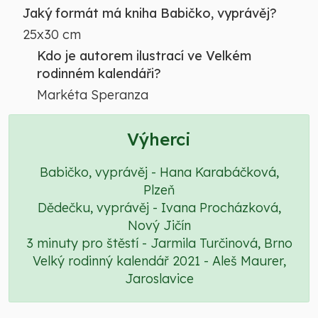
Jaký formát má kniha Babičko, vyprávěj?
25x30 cm
Kdo je autorem ilustrací ve Velkém
rodinném kalendáři?
Markéta Speranza
Výherci
Babičko, vyprávěj - Hana Karabáčková,
Plzeň
Dědečku, vyprávěj - Ivana Procházková,
Nový Jičín
3 minuty pro štěstí - Jarmila Turčinová, Brno
Velký rodinný kalendář 2021 - Aleš Maurer,
Jaroslavice