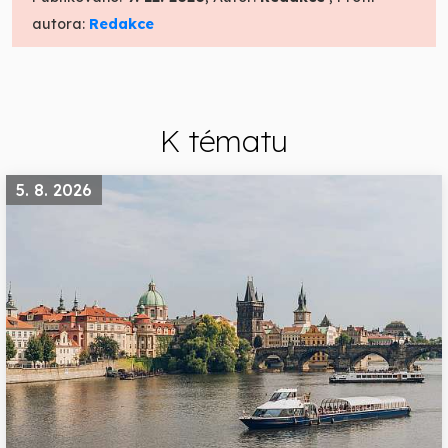
autora:
Redakce
K tématu
5. 8. 2026