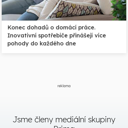
Konec dohadů o domácí práce.
Inovativní spotřebiče přinášejí více
pohody do každého dne
reklama
Jsme členy mediální skupiny