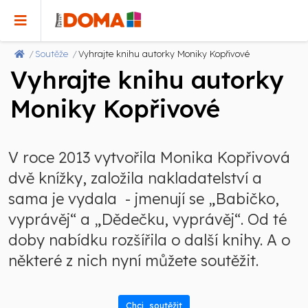
Soutěže
Vyhrajte knihu autorky Moniky Kopřivové
Vyhrajte knihu autorky
Moniky Kopřivové
V roce 2013 vytvořila Monika Kopřivová
dvě knížky, založila nakladatelství a
sama je vydala - jmenují se „Babičko,
vyprávěj“ a „Dědečku, vyprávěj“. Od té
doby nabídku rozšířila o další knihy. A o
některé z nich nyní můžete soutěžit.
Chci soutěžit