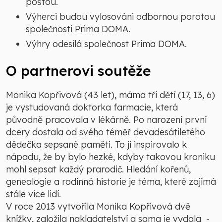
poštou.
Výherci budou vylosováni odbornou porotou
společnosti Prima DOMA.
Výhry odesílá společnost Prima DOMA.
O partnerovi soutěže
Monika Kopřivová (43 let), máma tří dětí (17, 13, 6)
je vystudovaná doktorka farmacie, která
původně pracovala v lékárně. Po narození první
dcery dostala od svého téměř devadesátiletého
dědečka sepsané paměti. To ji inspirovalo k
nápadu, že by bylo hezké, kdyby takovou kroniku
mohl sepsat každý prarodič. Hledání kořenů,
genealogie a rodinná historie je téma, které zajímá
stále více lidí.
V roce 2013 vytvořila Monika Kopřivová dvě
knížky, založila nakladatelství a sama je vydala -