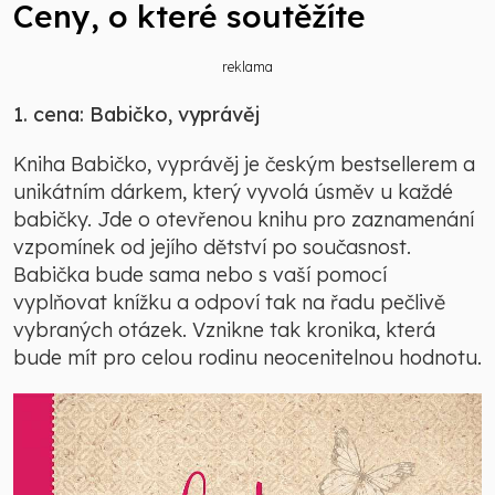
Ceny, o které soutěžíte
reklama
1. cena: Babičko, vyprávěj
Kniha Babičko, vyprávěj je českým bestsellerem a
unikátním dárkem, který vyvolá úsměv u každé
babičky. Jde o otevřenou knihu pro zaznamenání
vzpomínek od jejího dětství po současnost.
Babička bude sama nebo s vaší pomocí
vyplňovat knížku a odpoví tak na řadu pečlivě
vybraných otázek. Vznikne tak kronika, která
bude mít pro celou rodinu neocenitelnou hodnotu.