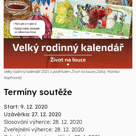
Velký rodinný kalendář 2021 s podtitulem Život na louce (Zdroj: Monika
Kopřivová)
Termíny soutěže
Start: 9. 12. 2020
Uzávěrka: 27. 12. 2020
Slosování výherce: 28. 12. 2020
Zveřejnění výherce: 28. 12. 2020