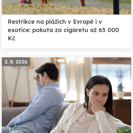
Restrikce na plážích v Evropě i v
exotice: pokuta za cigaretu až 65 000
Kč
2. 8. 2026