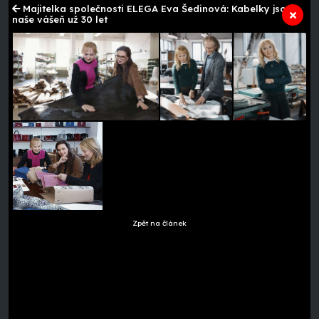
Majitelka společnosti ELEGA Eva Šedinová: Kabelky jsou
naše vášeň už 30 let
Zpět na článek