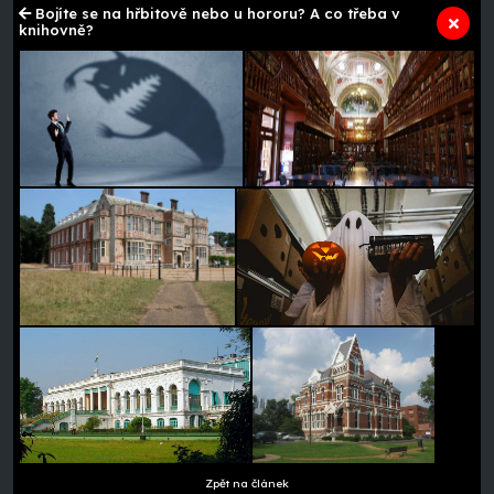
Bojíte se na hřbitově nebo u hororu? A co třeba v
knihovně?
Zpět na článek