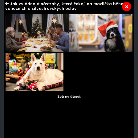
Jak zvládnout nástrahy, které čekají na mazlíčka během
vánočních a silvestrovských oslav
Zpět na článek