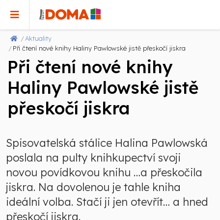
Aktuality
Při čtení nové knihy Haliny Pawlowské jistě přeskočí jiskra
Při čtení nové knihy
Haliny Pawlowské jistě
přeskočí jiskra
Spisovatelská stálice Halina Pawlowská
poslala na pulty knihkupectví svoji
novou povídkovou knihu …a přeskočila
jiskra. Na dovolenou je tahle kniha
ideální volba. Stačí ji jen otevřít… a hned
přeskočí jiskra.