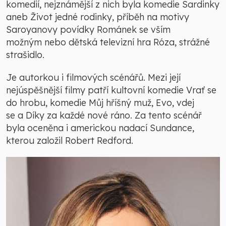
komedií, nejznámější z nich byla komedie Sardinky
aneb Život jedné rodinky, příběh na motivy
Saroyanovy povídky Románek se vším
možným nebo dětská televizní hra Róza, strážné
strašidlo.
Je autorkou i filmových scénářů. Mezi její
nejúspěšnější filmy patří kultovní komedie Vrať se
do hrobu, komedie Můj hříšný muž, Evo, vdej
se a Díky za každé nové ráno. Za tento scénář
byla oceněna i americkou nadací Sundance,
kterou založil Robert Redford.