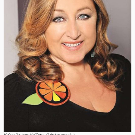
Halina Pawlowská (Zdroj: © Archiv autorky)