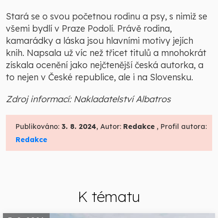
Stará se o svou početnou rodinu a psy, s nimiž se
všemi bydlí v Praze Podolí. Právě rodina,
kamarádky a láska jsou hlavními motivy jejích
knih. Napsala už víc než třicet titulů a mnohokrát
získala ocenění jako nejčtenější česká autorka, a
to nejen v České republice, ale i na Slovensku.
Zdroj informací: Nakladatelství Albatros
Publikováno:
3. 8. 2024
, Autor:
Redakce
, Profil autora:
Redakce
K tématu