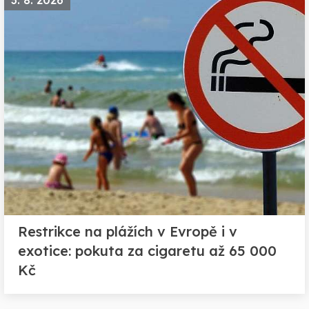
Restrikce na plážích v Evropě i v
exotice: pokuta za cigaretu až 65 000
Kč