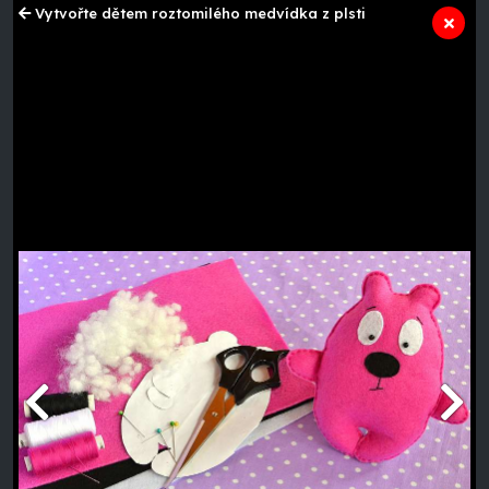
Vytvořte dětem roztomilého medvídka z plsti