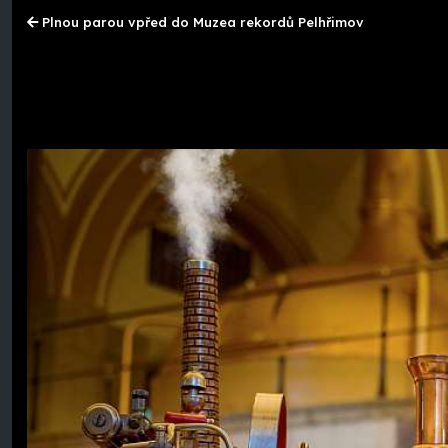
Plnou parou vpřed do Muzea rekordů Pelhřimov