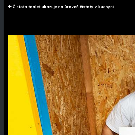
Čistota toalet ukazuje na úroveň čistoty v kuchyni