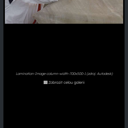
Lamination-Image-column-width-700x500-1 (zdroj: Autodesk)
Zobrazit celou galerii