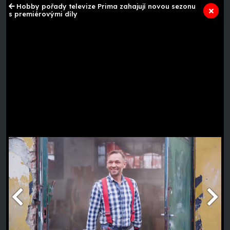
Hobby pořady televize Prima zahajují novou sezonu
s premiérovými díly