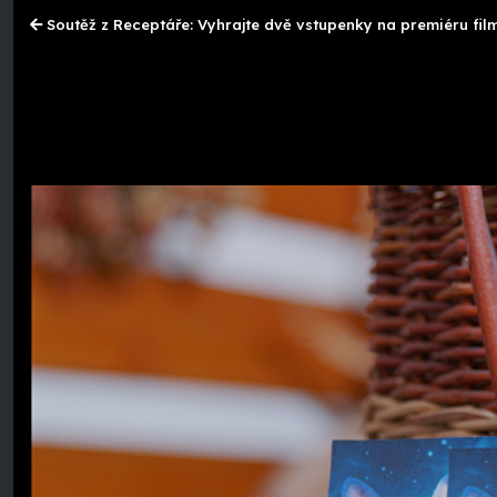
Soutěž z Receptáře: Vyhrajte dvě vstupenky na premiéru filmu