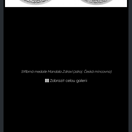
Stříbrná medaile Mandala Zdraví (zdroj: Česká mincovna)
Zobrazit celou galerii