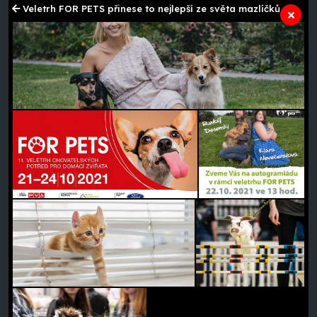
Veletrh FOR PETS přinese to nejlepší ze světa mazlíčků