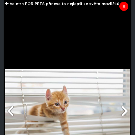
Veletrh FOR PETS přinese to nejlepší ze světa mazlíčků