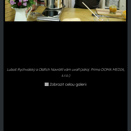
Luboš Rychvalský a Oldřich Navrátil vám uvaří (zdroj: Prima DOMA MEDIA,
s.r.o.)
Zobrazit celou galerii