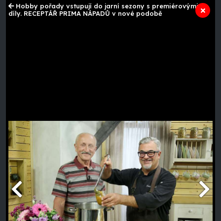
Hobby pořady vstupují do jarní sezony s premiérovými
díly. RECEPTÁŘ PRIMA NÁPADŮ v nové podobě