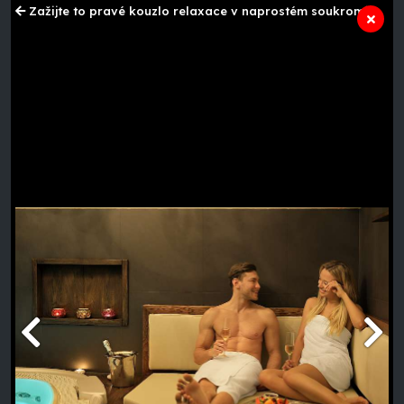
Zažijte to pravé kouzlo relaxace v naprostém soukromí