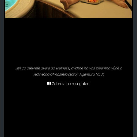
Jen co otevřete dveře do wellness, dýchne na vás příjemná vůně a
jedinečná atmosféra (zdroj: Agentura NEJ)
Zobrazit celou galerii