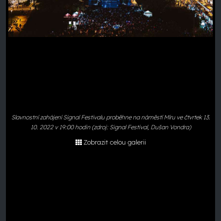
Slavnostní zahájení Signal Festivalu proběhne na náměstí Míru ve čtvrtek 13.
10. 2022 v 19:00 hodin (zdroj: Signal Festival, Dušan Vondra)
Zobrazit celou galerii