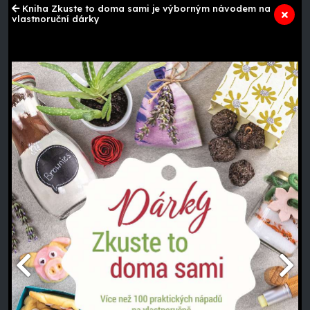
Kniha Zkuste to doma sami je výborným návodem na
vlastnoruční dárky