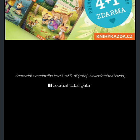
Kamarádi z medového lesa 1. až 5. díl (zdroj: Nakladatelství Kazda)
Zobrazit celou galerii