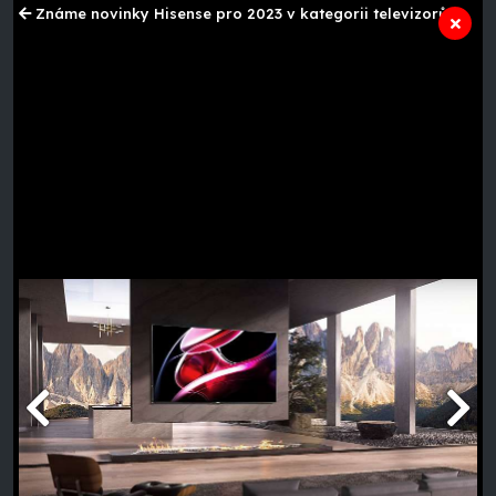
Známe novinky Hisense pro 2023 v kategorii televizorů