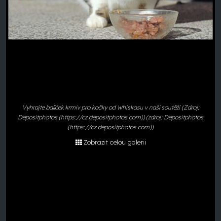
Vyhrajte balíček krmiv pro kočky od Whiskasu v naší soutěži (Zdroj:
Depositphotos (https://cz.depositphotos.com)) (zdroj: Depositphotos
(https://cz.depositphotos.com))
Zobrazit celou galerii