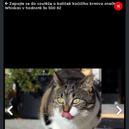
Zapojte se do soutěže o balíček kočičího krmiva značky
Whiskas v hodnotě 3x 500 Kč