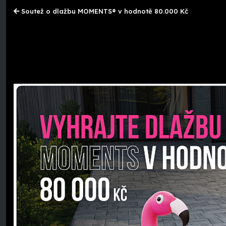
Soutež o dlažbu MOMENTS® v hodnotě 80.000 Kč