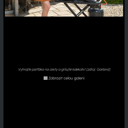
Vyhrajte parťáka na cesty a grilujte kdekoliv! (zdroj: Garland)
Zobrazit celou galerii