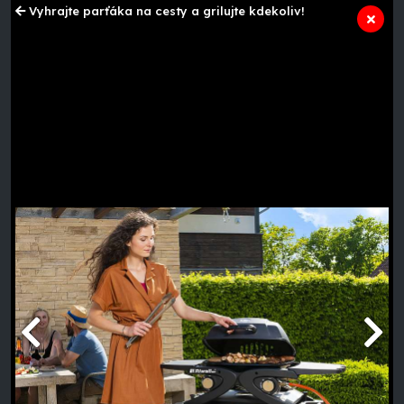
Vyhrajte parťáka na cesty a grilujte kdekoliv!