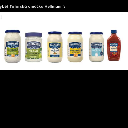
hybět Tatarská omáčka Hellmann’s