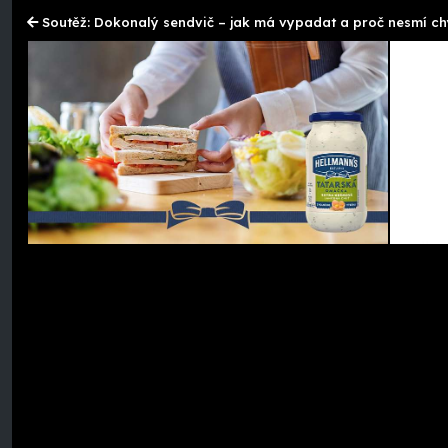
Soutěž: Dokonalý sendvič – jak má vypadat a proč nesmí c