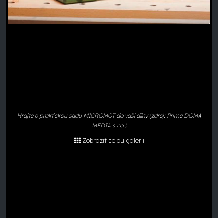
Hrajte o praktickou sadu MICROMOT do vaší dílny (zdroj: Prima DOMA
MEDIA s.r.o.)
Zobrazit celou galerii