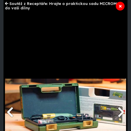
Soutěž z Receptáře: Hrajte o praktickou sadu MICROMOT
do vaší dílny