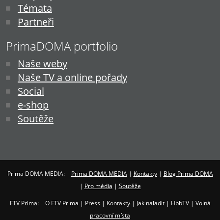
Témata
Partneři
PrimaDOMA portfolio
Naše weby
Naše TV a online pořady
Social
e-shop
Soutěže
Prima DOMA MEDIA:
Prima DOMA MEDIA
|
Kontakty
|
Blog Prima DOMA
|
Pro média
|
Soutěže
FTV Prima:
O FTV Prima
|
Press
|
Kontakty
|
Jak naladit
|
HbbTV
|
Volná
pracovní místa