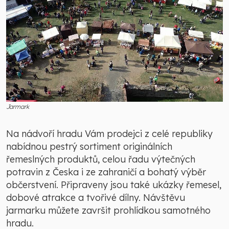
Jarmark
Na nádvoří hradu Vám prodejci z celé republiky
nabídnou pestrý sortiment originálních
řemeslných produktů, celou řadu výtečných
potravin z Česka i ze zahraničí a bohatý výběr
občerstvení. Připraveny jsou také ukázky řemesel,
dobové atrakce a tvořivé dílny. Návštěvu
jarmarku můžete završit prohlídkou samotného
hradu.