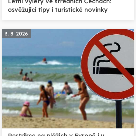
Letní výlety ve středních Čechách:
osvěžující tipy i turistické novinky
3. 8. 2026
Restrikce na plážích v Evropě i v