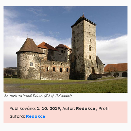
Jarmark na hradě Švihov (Zdroj: Pořadatel)
Publikováno:
1. 10. 2019
, Autor:
Redakce
, Profil
autora:
Redakce