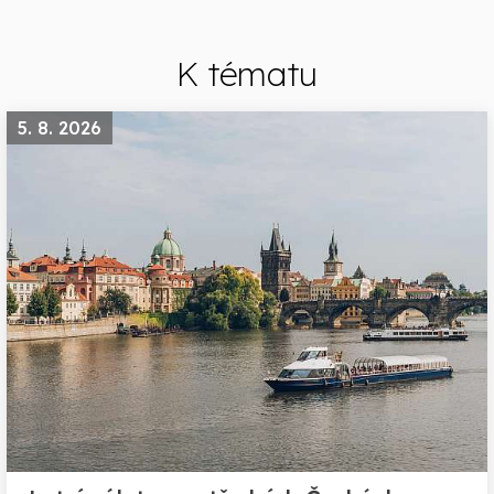
K tématu
5. 8. 2026