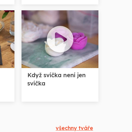
Když svíčka není jen
svíčka
všechny tváře