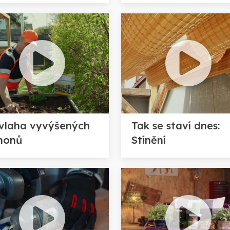
vlaha vyvýšených
Tak se staví dnes:
honů
Stínění