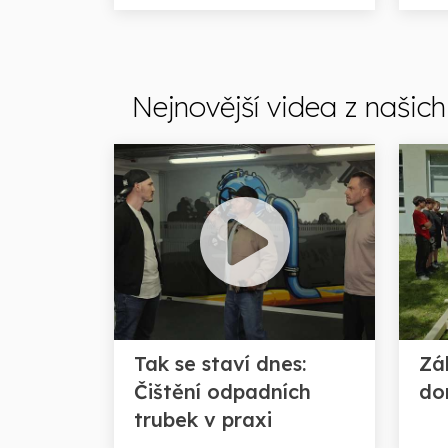
Nejnovější videa z našic
Tak se staví dnes:
Zá
Čištění odpadních
do
trubek v praxi