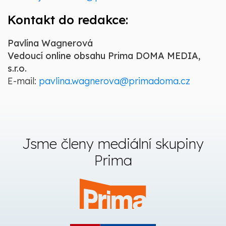
Kontakt do redakce:
Pavlína Wagnerová
Vedoucí online obsahu Prima DOMA MEDIA,
s.r.o.
E-mail:
pavlina.wagnerova@primadoma.cz
Jsme členy mediální skupiny
Prima