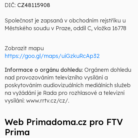
DIČ:
CZ48115908
Společnost je zapsaná v obchodním rejstříku u
Městského soudu v Praze, oddíl C, vložka 16778
Zobrazit mapu
https://goo.gl/maps/uiGzkuRcAp32
Informace o orgánu dohledu:
Orgánem dohledu
nad provozováním televizního vysílání a
poskytováním audiovizuálních mediálních služeb
na vyžádání je Rada pro rozhlasové a televizní
vysílání:
www.rrtv.cz/cz/
.
Web Primadoma.cz pro FTV
Prima