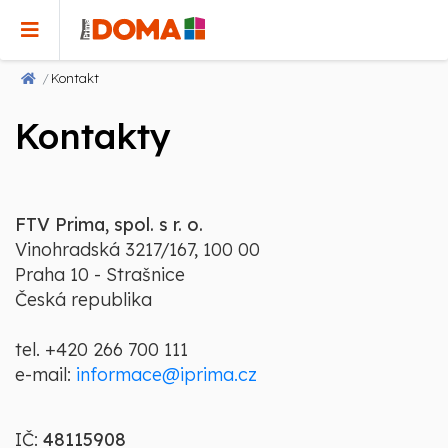
Kontakt
Kontakty
FTV Prima, spol. s r. o.
Vinohradská 3217/167, 100 00
Praha 10 - Strašnice
Česká republika
tel.
+420 266 700 111
e-mail:
informace@iprima.cz
IČ:
48115908