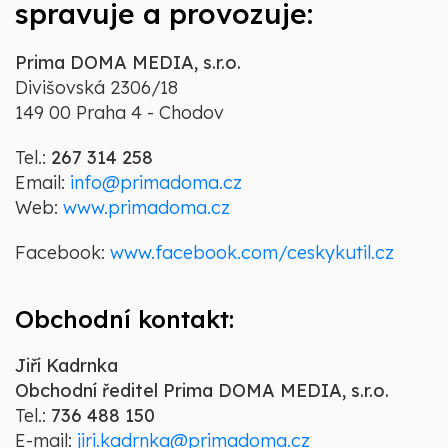
spravuje a provozuje:
Prima DOMA MEDIA, s.r.o.
Divišovská 2306/18
149 00 Praha 4 - Chodov
Tel.:
267 314 258
Email:
info@primadoma.cz
Web:
www.primadoma.cz
Facebook:
www.facebook.com/ceskykutil.cz
Obchodní kontakt:
Jiří Kadrnka
Obchodní ředitel Prima DOMA MEDIA, s.r.o.
Tel.:
736 488 150
E-mail:
jiri.kadrnka@primadoma.cz