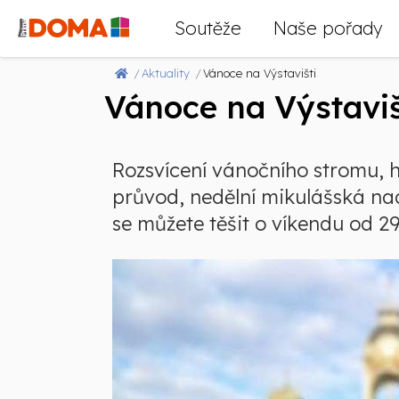
Soutěže
Naše pořady
Aktuality
Vánoce na Výstavišti
Vánoce na Výstaviš
Rozsvícení vánočního stromu, h
průvod, nedělní mikulášská nad
se můžete těšit o víkendu od 29.