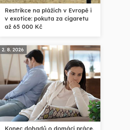
Restrikce na plážích v Evropě i
v exotice: pokuta za cigaretu
až 65 000 Kč
2. 8. 2026
Konec dohadů o domácí práce.