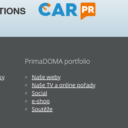
PrimaDOMA portfolio
ky
Naše weby
Naše TV a online pořady
Social
e-shop
Soutěže