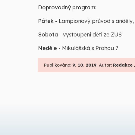
Doprovodný program:
Pátek -
Lampionový průvod s anděly, 
Sobota -
vystoupení dětí ze ZUŠ
Neděle -
Mikulášská s Prahou 7
Publikováno:
9. 10. 2019
, Autor:
Redakce
,