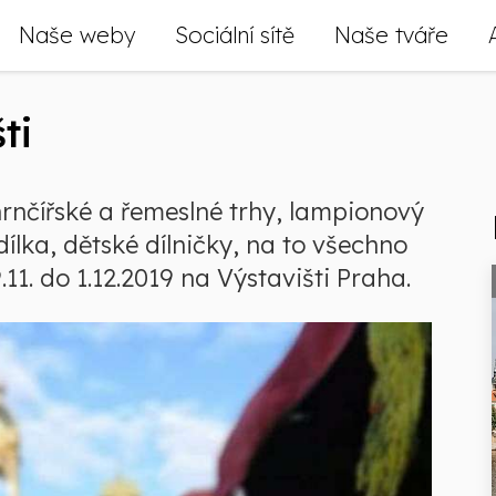
Naše weby
Sociální sítě
Naše tváře
ti
rnčířské a řemeslné trhy, lampionový
ílka, dětské dílničky, na to všechno
11. do 1.12.2019 na Výstavišti Praha.