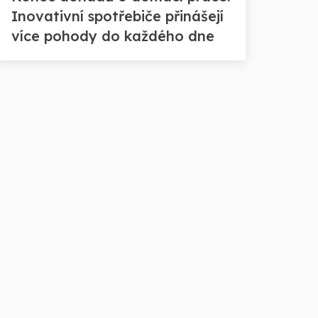
Inovativní spotřebiče přinášejí
více pohody do každého dne