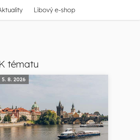
Aktuality
Libový e-shop
K tématu
5. 8. 2026