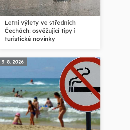
Letní výlety ve středních
Čechách: osvěžující tipy i
turistické novinky
3. 8. 2026