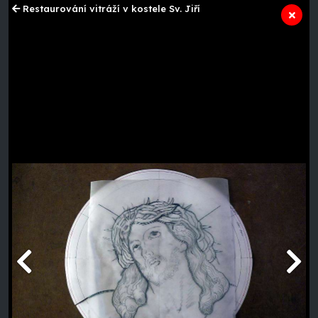
Restaurování vitráží v kostele Sv. Jiří