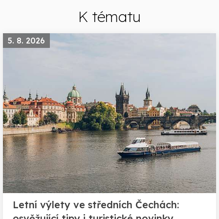
K tématu
5. 8. 2026
Letní výlety ve středních Čechách:
osvěžující tipy i turistické novinky