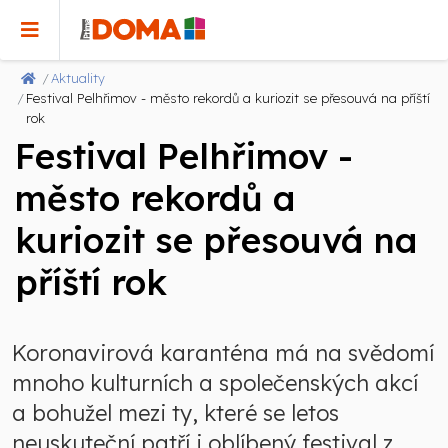
Aktuality
Festival Pelhřimov - město rekordů a kuriozit se přesouvá na příští
rok
Festival Pelhřimov -
město rekordů a
kuriozit se přesouvá na
příští rok
Koronavirová karanténa má na svědomí
mnoho kulturních a společenských akcí
a bohužel mezi ty, které se letos
neuskuteční patří i oblíbený festival z