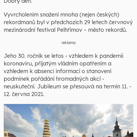
Dobrý den.
Vyvrcholením snažení mnoha (nejen českých)
rekordmanů byl v předchozích 29 letech červnový
mezinárodní festival Pelhřimov – město rekordů.
reklama
Jeho 30. ročník se letos - vzhledem k pandemii
koronaviru, přijatým vládním opatřením a
vzhledem k absenci informací o stanovení
podmínek pořádání hromadných akcí -
neuskuteční. Jubileum se přesouvá na termín 11. -
12. června 2021.