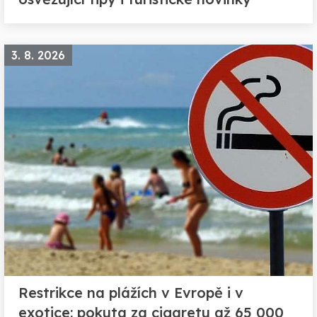
3. 8. 2026
Restrikce na plážích v Evropě i v
exotice: pokuta za cigaretu až 65 000