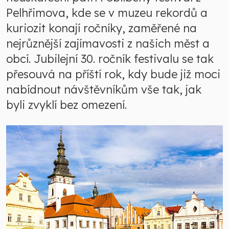
Pelhřimova, kde se v muzeu rekordů a
kuriozit konají ročníky, zaměřené na
nejrůznější zajímavosti z našich měst a
obcí. Jubilejní 30. ročník festivalu se tak
přesouvá na příští rok, kdy bude již moci
nabídnout návštěvníkům vše tak, jak
byli zvyklí bez omezení.