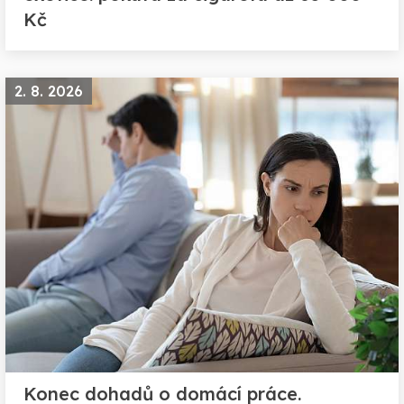
Kč
2. 8. 2026
Konec dohadů o domácí práce.