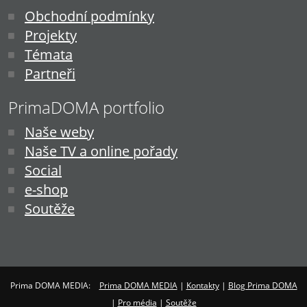
Obchodní podmínky
Projekty
Témata
Partneři
PrimaDOMA portfolio
Naše weby
Naše TV a online pořady
Social
e-shop
Soutěže
Prima DOMA MEDIA:
Prima DOMA MEDIA
|
Kontakty
|
Blog Prima DOMA
|
Pro média
|
Soutěže