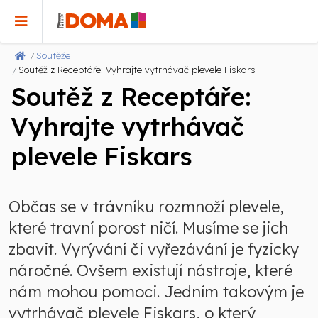
Soutěže
Soutěž z Receptáře: Vyhrajte vytrhávač plevele Fiskars
Soutěž z Receptáře:
Vyhrajte vytrhávač
plevele Fiskars
Občas se v trávníku rozmnoží plevele,
které travní porost ničí. Musíme se jich
zbavit. Vyrývání či vyřezávání je fyzicky
náročné. Ovšem existují nástroje, které
nám mohou pomoci. Jedním takovým je
vytrhávač plevele Fiskars, o který