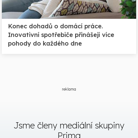
Konec dohadů o domácí práce.
Inovativní spotřebiče přinášejí více
pohody do každého dne
reklama
Jsme členy mediální skupiny
Prima