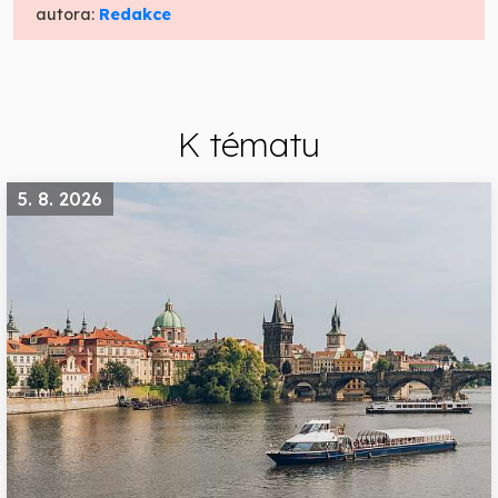
autora:
Redakce
K tématu
5. 8. 2026