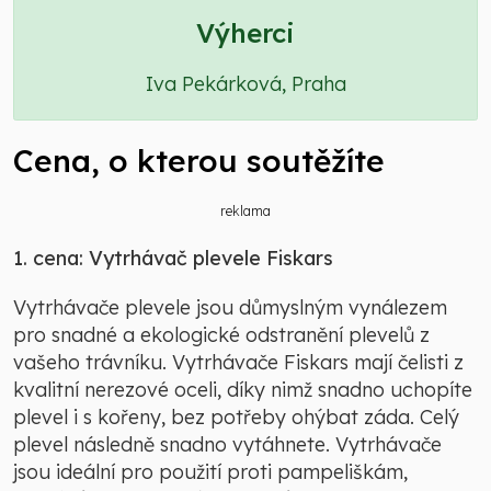
Výherci
Iva Pekárková, Praha
Cena, o kterou soutěžíte
reklama
1. cena: Vytrhávač plevele Fiskars
Vytrhávače plevele jsou důmyslným vynálezem
pro snadné a ekologické odstranění plevelů z
vašeho trávníku. Vytrhávače Fiskars mají čelisti z
kvalitní nerezové oceli, díky nimž snadno uchopíte
plevel i s kořeny, bez potřeby ohýbat záda. Celý
plevel následně snadno vytáhnete. Vytrhávače
jsou ideální pro použití proti pampeliškám,