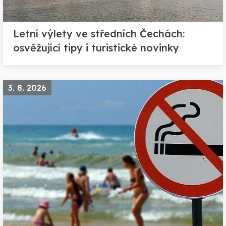
Letní výlety ve středních Čechách:
osvěžující tipy i turistické novinky
3. 8. 2026