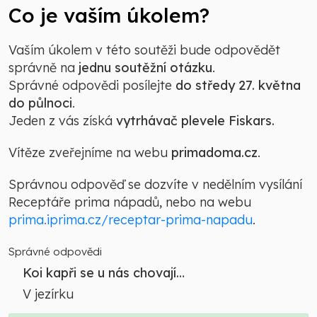
Co je vaším úkolem?
Vaším úkolem v této soutěži bude odpovědět
správně na
jednu soutěžní otázku
.
Správné odpovědi posílejte
do středy 27. května
do půlnoci
.
Jeden z vás získá
vytrhávač plevele Fiskars.
Vítěze zveřejníme na webu
primadoma.cz
.
Správnou odpověď se dozvíte v nedělním vysílání
Receptáře prima nápadů, nebo na webu
prima.iprima.cz/receptar-prima-napadu
.
Správné odpovědi
Koi kapři se u nás chovají…
V jezírku