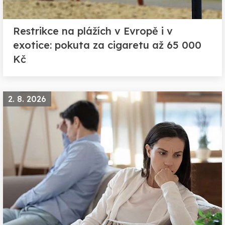
Restrikce na plážích v Evropě i v
exotice: pokuta za cigaretu až 65 000
Kč
2. 8. 2026