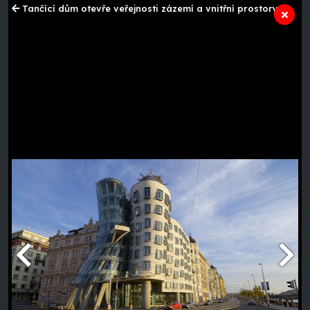
Tančící dům otevře veřejnosti zázemí a vnitřní prostory