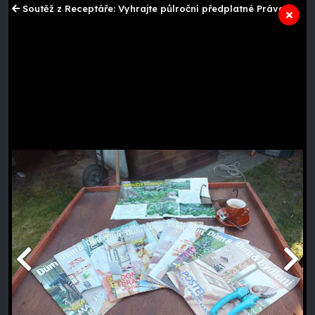
Soutěž z Receptáře: Vyhrajte půlroční předplatné Práva