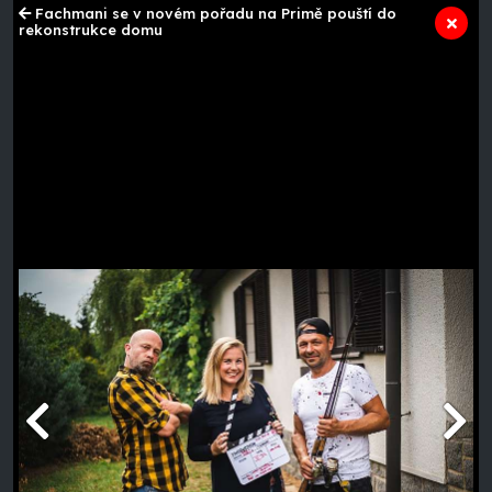
Fachmani se v novém pořadu na Primě pouští do
rekonstrukce domu