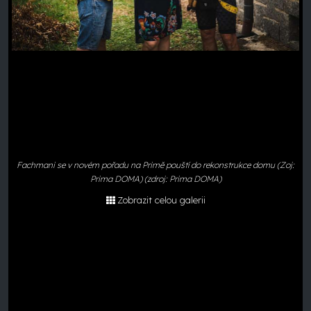
Fachmani se v novém pořadu na Primě pouští do rekonstrukce domu (Zoj:
Prima DOMA) (zdroj: Prima DOMA)
Zobrazit celou galerii