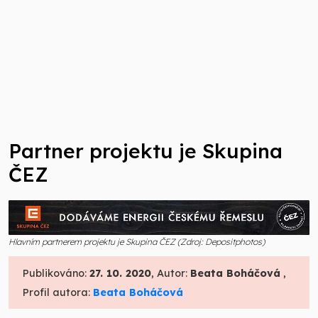
Partner projektu je Skupina
ČEZ
Hlavním partnerem projektu je Skupina ČEZ (Zdroj: Depositphotos)
Publikováno:
27. 10. 2020
, Autor:
Beata Boháčová
,
Profil autora:
Beata Boháčová