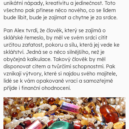
unikátní nápady, kreativitu a jedinečnost. Toto
všechno pak přinese něco nového, co se lidem
bude líbit, bude je zajímat a chytne je za srdce.
Pan Alex tvrdí, že člověk, který se zajímá o
sklářské řemeslo, by měl ve svém srdci cítit
určitou zaťatost, pokoru a sílu, která jej vede ke
sklářství. Jedná se o něco silnějšího, než je
obyčejná kalkulace. Takový člověk by měl
disponovat citem a tvůrčími schopnostmi. Pak
vznikají výtvory, které si najdou svého majitele,
lidé se k vám opakovaně vrací a samozřejmě
přijde i finanční ohodnocení.