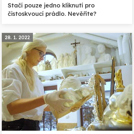
Stačí pouze jedno kliknutí pro
čistoskvoucí prádlo. Nevěříte?
28. 1. 2022