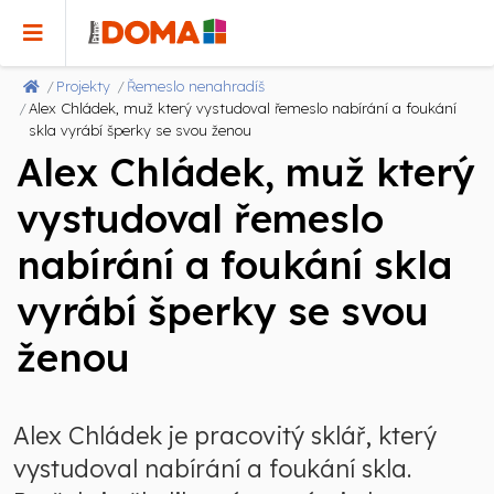
Projekty
Řemeslo nenahradíš
Alex Chládek, muž který vystudoval řemeslo nabírání a foukání
skla vyrábí šperky se svou ženou
Alex Chládek, muž který
vystudoval řemeslo
nabírání a foukání skla
vyrábí šperky se svou
ženou
Alex Chládek je pracovitý sklář, který
vystudoval nabírání a foukání skla.