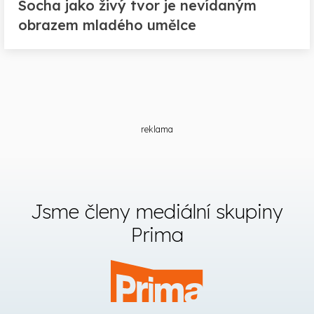
Socha jako živý tvor je nevídaným
obrazem mladého umělce
reklama
Jsme členy mediální skupiny
Prima