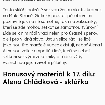
Tento sklář společně se svou ženou vlastní krámek
na Malé Straně. Gotický prostor působí velmi
pozitivně jak na ně samotné, tak i na zákazníky,
kteří se zde mohou setkat se samotnou tvůrkyní.
Lidé se k nim rádi vrací nejen pro úžasné šperky,
ale i pro vlídná slova. Jsou velice rádi, že lidé
jako jsou tito manželé vůbec existují, neboť Alena i
Alex jsou velice empatičtí lidé, kteří se nebojí
setkání se svými zákazníky a rádi si vždy
vyslechnou jejich životní příběhy.
Bonusový materiál k 17. dílu:
Alena Chládková - sklářka