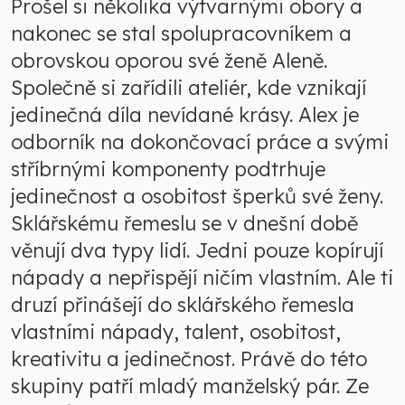
Prošel si několika výtvarnými obory a
nakonec se stal spolupracovníkem a
obrovskou oporou své ženě Aleně.
Společně si zařídili ateliér, kde vznikají
jedinečná díla nevídané krásy. Alex je
odborník na dokončovací práce a svými
stříbrnými komponenty podtrhuje
jedinečnost a osobitost šperků své ženy.
Sklářskému řemeslu se v dnešní době
věnují dva typy lidí. Jedni pouze kopírují
nápady a nepřispějí ničím vlastním. Ale ti
druzí přinášejí do sklářského řemesla
vlastními nápady, talent, osobitost,
kreativitu a jedinečnost. Právě do této
skupiny patří mladý manželský pár. Ze