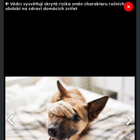
Vědci vysvětlují skrytá rizika změn charakteru ročních
období na zdraví domácích zvířat