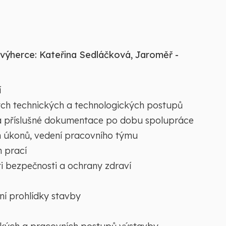
 výherce: Kateřina Sedláčková, Jaroměř -
í
ých technických a technologických postupů
 a příslušné dokumentace po dobu spolupráce
h úkonů, vedení pracovního týmu
h prací
i bezpečnosti a ochrany zdraví
ní prohlídky stavby