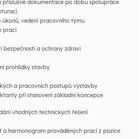
 a příslušné dokumentace po dobu spolupráce
kturaci
h úkonů, vedení pracovního týmu
h prací
i bezpečnosti a ochrany zdraví
ní prohlídky stavby
ckých a pracovních postupů výstavby
tanty při stanovení základní koncepce
dání vhodných technických řešení
et a harmonogram prováděných prací z pozice