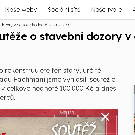
Naše weby
Sociální sítě
Naše tváře
í dozory v celkové hodnotě 100.000 Kč!
outěže o stavební dozory v
 rekonstruujete ten starý, určitě
řadu Fachmani jsme vyhlásili soutěž o
 v celkové hodnotě 100.000 Kč a dnes
erců.