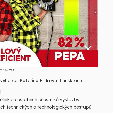
Prima DOMA)
 výherce: Kateřina Flidrová, Lanškroun
í
ělníků a ostatních účastníků výstavby
ých technických a technologických postupů