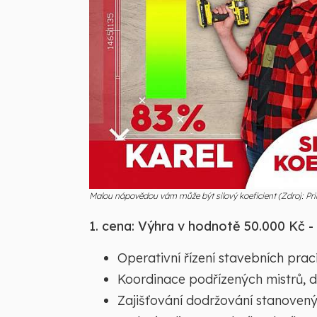
Malou nápovědou vám může být silový koeficient (Zdroj: 
1. cena: Výhra v hodnotě 50.000 Kč -
Operativní řízení stavebních prac
Koordinace podřízených mistrů, d
Zajišťování dodržování stanoven