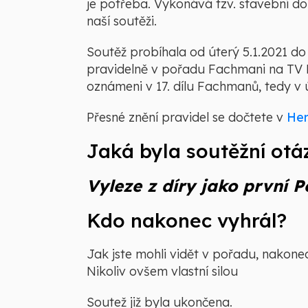
je potřeba. Vykonává tzv. stavební doz
naší soutěži.
Soutěž probíhala od úterý 5.1.2021 do
pravidelně v pořadu Fachmani na TV P
oznámeni v 17. dílu Fachmanů, tedy v ú
Přesné znění pravidel se dočtete v
Her
Jaká byla soutěžní otá
Vyleze z díry jako první 
Kdo nakonec vyhrál?
Jak jste mohli vidět v pořadu, nakone
Nikoliv ovšem vlastní silou
Soutež již byla ukončena.