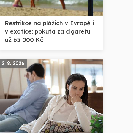
Restrikce na plážích v Evropě i
v exotice: pokuta za cigaretu
až 65 000 Kč
2. 8. 2026