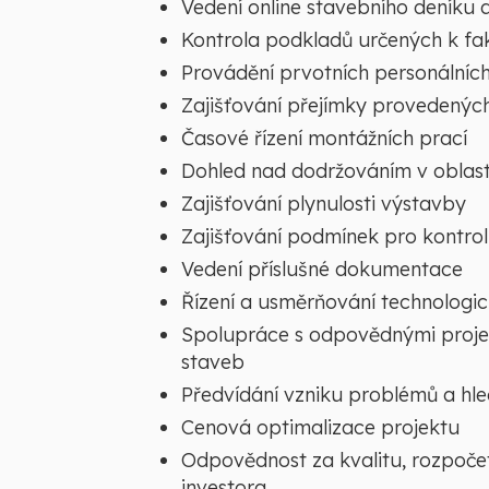
Vedení online stavebního deníku
Kontrola podkladů určených k fa
Provádění prvotních personálníc
Zajišťování přejímky provedenýc
Časové řízení montážních prací
Dohled nad dodržováním v oblast
Zajišťování plynulosti výstavby
Zajišťování podmínek pro kontrol
Vedení příslušné dokumentace
Řízení a usměrňování technologi
Spolupráce s odpovědnými projek
staveb
Předvídání vzniku problémů a hle
Cenová optimalizace projektu
Odpovědnost za kvalitu, rozpoč
investora