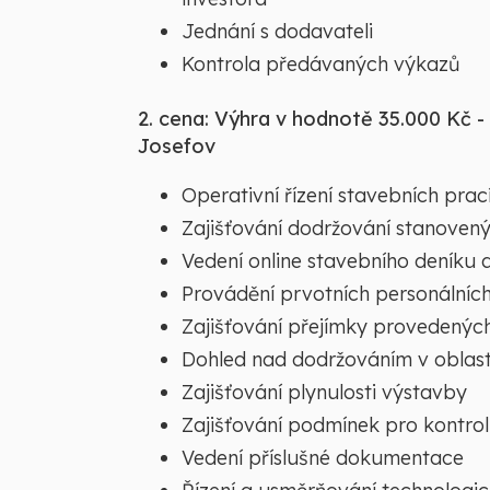
Jednání s dodavateli
Kontrola předávaných výkazů
2. cena: Výhra v hodnotě 35.000 Kč -
Josefov
Operativní řízení stavebních prac
Zajišťování dodržování stanoven
Vedení online stavebního deníku
Provádění prvotních personálníc
Zajišťování přejímky provedenýc
Dohled nad dodržováním v oblast
Zajišťování plynulosti výstavby
Zajišťování podmínek pro kontrol
Vedení příslušné dokumentace