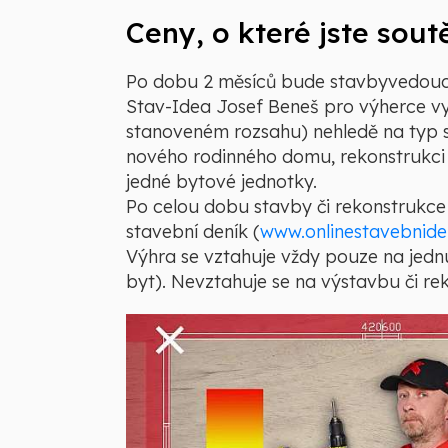
Ceny, o které jste soutěž
Po dobu 2 měsíců bude stavbyvedoucí
Stav-Idea Josef Beneš pro výherce vy
stanoveném rozsahu) nehledě na typ st
nového rodinného domu, rekonstrukci
jedné bytové jednotky.
Po celou dobu stavby či rekonstrukce
stavební deník (
www.onlinestavebnide
Výhra se vztahuje vždy pouze na jedn
byt). Nevztahuje se na výstavbu či r