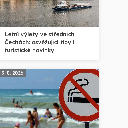
Letní výlety ve středních
Čechách: osvěžující tipy i
turistické novinky
3. 8. 2026