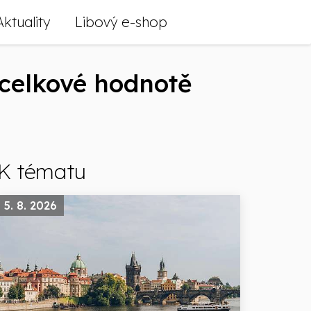
Aktuality
Libový e-shop
 celkové hodnotě
K tématu
5. 8. 2026