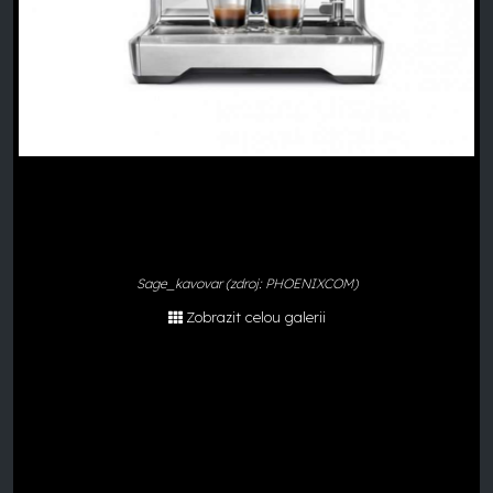
Sage_kavovar (zdroj: PHOENIXCOM)
Zobrazit celou galerii