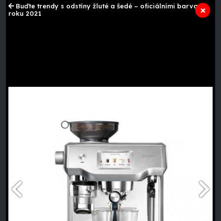
Buďte trendy s odstíny žluté a šedé – oficiálními barvami
roku 2021