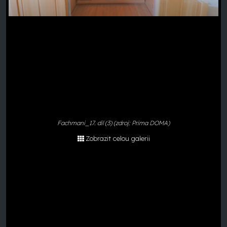
Fachmani_17. dil (3) (zdroj: Prima DOMA)
Zobrazit celou galerii