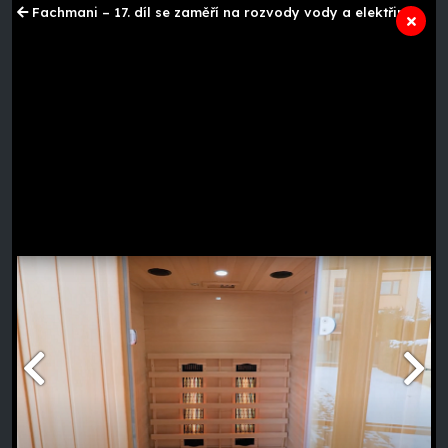
Fachmani – 17. díl se zaměří na rozvody vody a elektřiny