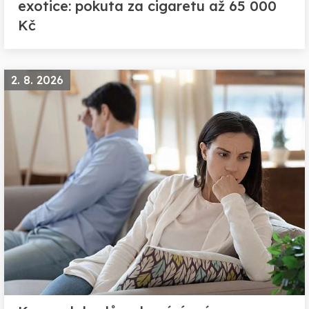
exotice: pokuta za cigaretu až 65 000
Kč
2. 8. 2026