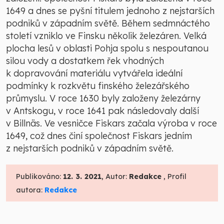
1649 a dnes se pyšní titulem jednoho z nejstarších
podniků v západním světě. Během sedmnáctého
století vzniklo ve Finsku několik železáren. Velká
plocha lesů v oblasti Pohja spolu s nespoutanou
silou vody a dostatkem řek vhodných
k dopravování materiálu vytvářela ideální
podmínky k rozkvětu finského železářského
průmyslu. V roce 1630 byly založeny železárny
v Antskogu, v roce 1641 pak následovaly další
v Billnäs. Ve vesničce Fiskars začala výroba v roce
1649, což dnes činí společnost Fiskars jedním
z nejstarších podniků v západním světě.
Publikováno:
12. 3. 2021
, Autor:
Redakce
, Profil
autora:
Redakce