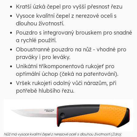
Kratší úzká čepel pro vyšší přesnost řezu
Vysoce kvalitní čepel z nerezové oceli s
dlouhou životností.
Pouzdro s integrovaný brouskem pro snadné
a rychlé použití.
Oboustranné pouzdro na nůž - vhodné pro
praváky i pro leváky.
Unikátní tříkomponentová rukojeť pro
optimální úchop (čeká na patentování).
Vršek rukojeti odolný vůči nárazům, při
potřebě hlubšího řezu.
Nůž má vysoce kvalitní čepel z nerezové oceli s dlouhou životností (Zdroj: