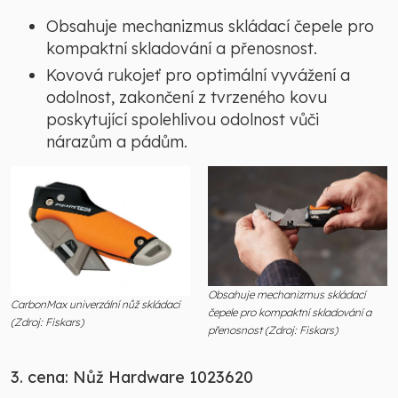
Obsahuje mechanizmus skládací čepele pro
kompaktní skladování a přenosnost.
Kovová rukojeť pro optimální vyvážení a
odolnost, zakončení z tvrzeného kovu
poskytující spolehlivou odolnost vůči
nárazům a pádům.
Obsahuje mechanizmus skládací
CarbonMax univerzální nůž skládací
čepele pro kompaktní skladování a
(Zdroj: Fiskars)
přenosnost (Zdroj: Fiskars)
3. cena: Nůž Hardware 1023620