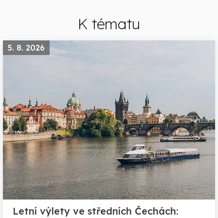
K tématu
5. 8. 2026
Letní výlety ve středních Čechách: