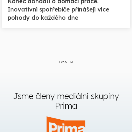
Konec dohadů o domácí práce.
Inovativní spotřebiče přinášejí více
pohody do každého dne
reklama
Jsme členy mediální skupiny
Prima