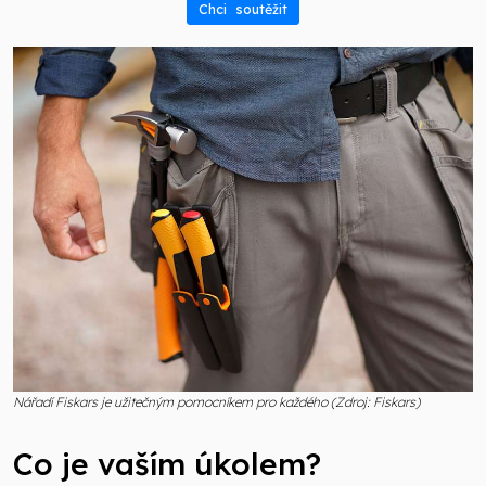
Chci soutěžit
Nářadí Fiskars je užitečným pomocníkem pro každého (Zdroj: Fiskars)
Co je vaším úkolem?