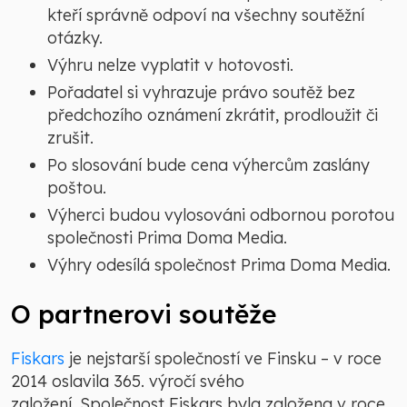
kteří správně odpoví na všechny soutěžní
otázky.
Výhru nelze vyplatit v hotovosti.
Pořadatel si vyhrazuje právo soutěž bez
předchozího oznámení zkrátit, prodloužit či
zrušit.
Po slosování bude cena výhercům zaslány
poštou.
Výherci budou vylosováni odbornou porotou
společnosti Prima Doma Media.
Výhry odesílá společnost Prima Doma Media.
O partnerovi soutěže
Fiskars
je nejstarší společností ve Finsku – v roce
2014 oslavila 365. výročí svého
založení. Společnost Fiskars byla založena v roce