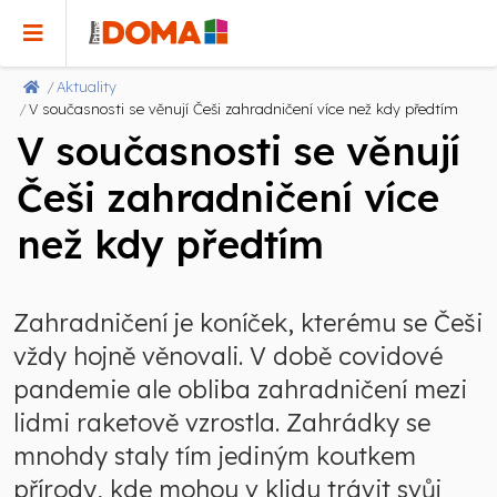
Aktuality
V současnosti se věnují Češi zahradničení více než kdy předtím
V současnosti se věnují
Češi zahradničení více
než kdy předtím
Zahradničení je koníček, kterému se Češi
vždy hojně věnovali. V době covidové
pandemie ale obliba zahradničení mezi
lidmi raketově vzrostla. Zahrádky se
mnohdy staly tím jediným koutkem
přírody, kde mohou v klidu trávit svůj