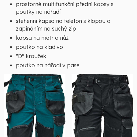
prostorné multifunkční přední kapsy s
poutky na nářadí
stehenní kapsa na telefon s klopou a
zapínáním na suchý zip
kapsa na metr a nůž
poutko na kladivo
"D" kroužek
poutko na nářadí v pase