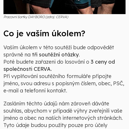
Pracovní šortky DAYBORO (zdroj: CERVA)
Co je vaším úkolem?
Vaším úkolem v této soutěži bude odpovědět
správně na
tři soutěžní otázky
.
Poté budete zařazeni do losování o
3 ceny od
společnosti CERVA.
Při vyplňování soutěžního formuláře připojte
jméno, svou adresu s popisným číslem, obec, PSČ,
e-mail a telefonní kontakt.
Zasláním těchto údajů nám zároveň dáváte
souhlas, abychom v případě výhry zveřejnili vaše
jméno a obec na našich internetových stránkách.
Tyto údaje budou použity pouze pro účely