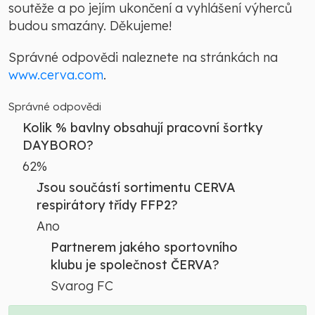
soutěže a po jejím ukončení a vyhlášení výherců
budou smazány. Děkujeme!
Správné odpovědi naleznete na stránkách na
www.cerva.com
.
Správné odpovědi
Kolik % bavlny obsahují pracovní šortky
DAYBORO?
62%
Jsou součástí sortimentu CERVA
respirátory třídy FFP2?
Ano
Partnerem jakého sportovního
klubu je společnost ČERVA?
Svarog FC