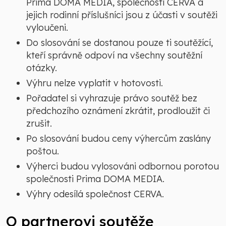
Prima DOMA MEDIA, společnosti CERVA a
jejich rodinní příslušníci jsou z účasti v soutěži
vyloučeni.
Do slosování se dostanou pouze ti soutěžící,
kteří správně odpoví na všechny soutěžní
otázky.
Výhru nelze vyplatit v hotovosti.
Pořadatel si vyhrazuje právo soutěž bez
předchozího oznámení zkrátit, prodloužit či
zrušit.
Po slosování budou ceny výhercům zaslány
poštou.
Výherci budou vylosováni odbornou porotou
společnosti Prima DOMA MEDIA.
Výhry odesílá společnost CERVA.
O partnerovi soutěže