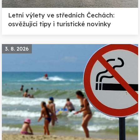
Letní výlety ve středních Čechách:
osvěžující tipy i turistické novinky
3. 8. 2026