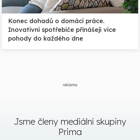
Konec dohadů o domácí práce.
Inovativní spotřebiče přinášejí více
pohody do každého dne
reklama
Jsme členy mediální skupiny
Prima