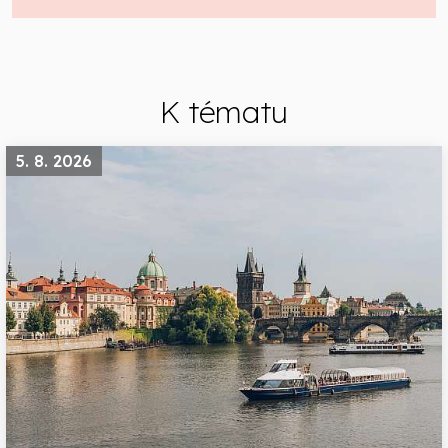
K tématu
5. 8. 2026