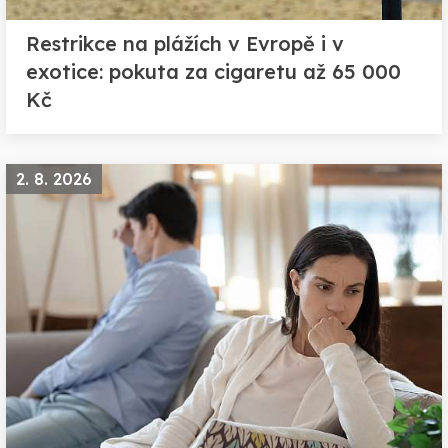
Restrikce na plážích v Evropě i v
exotice: pokuta za cigaretu až 65 000
Kč
2. 8. 2026