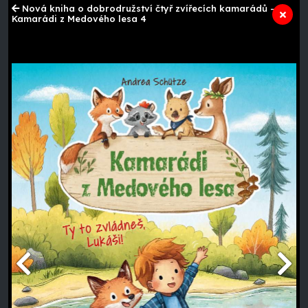
Nová kniha o dobrodružství čtyř zvířecích kamarádů -
Kamarádi z Medového lesa 4