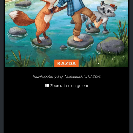
Titulní obálka (zdroj: Nakladatelství KAZDA)
Zobrazit celou galerii