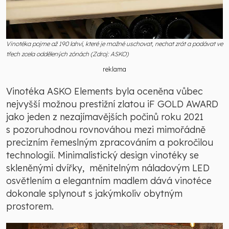
Vinotéka pojme až 190 lahví, které je možné uschovat, nechat zrát a podávat ve
třech zcela oddělených zónách (Zdroj: ASKO)
reklama
Vinotéka ASKO Elements byla oceněna vůbec
nejvyšší možnou prestižní zlatou iF GOLD AWARD
jako jeden z nezajímavějších počinů roku 2021
s pozoruhodnou rovnováhou mezi mimořádně
precizním řemeslným zpracováním a pokročilou
technologií. Minimalistický design vinotéky se
skleněnými dvířky, měnitelným náladovým LED
osvětlením a elegantním madlem dává vinotéce
dokonale splynout s jakýmkoliv obytným
prostorem.