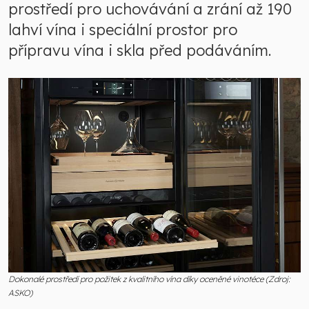
prostředí pro uchovávání a zrání až 190
lahví vína i speciální prostor pro
přípravu vína i skla před podáváním.
Dokonalé prostředí pro požitek z kvalitního vína díky oceněné vinotéce (Zdroj:
ASKO)