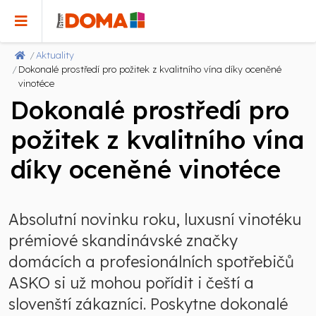
Aktuality
Dokonalé prostředí pro požitek z kvalitního vína díky oceněné
vinotéce
Dokonalé prostředí pro
požitek z kvalitního vína
díky oceněné vinotéce
Absolutní novinku roku, luxusní vinotéku
prémiové skandinávské značky
domácích a profesionálních spotřebičů
ASKO si už mohou pořídit i čeští a
slovenští zákazníci. Poskytne dokonalé