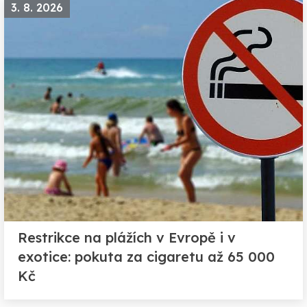
3. 8. 2026
Restrikce na plážích v Evropě i v
exotice: pokuta za cigaretu až 65 000
Kč