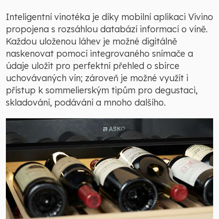
Inteligentní vinotéka je díky mobilní aplikaci Vivino
propojena s rozsáhlou databází informací o víně.
Každou uloženou láhev je možné digitálně
naskenovat pomocí integrovaného snímače a
údaje uložit pro perfektní přehled o sbírce
uchovávaných vín; zároveň je možné využít i
přístup k sommelierským tipům pro degustaci,
skladování, podávání a mnoho dalšího.