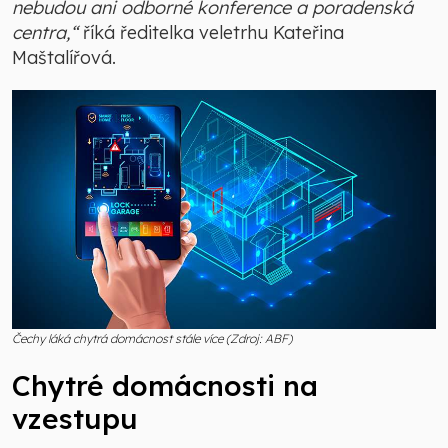
nebudou ani odborné konference a poradenská
centra,“
říká ředitelka veletrhu Kateřina
Maštalířová.
Čechy láká chytrá domácnost stále více (Zdroj: ABF)
Chytré domácnosti na
vzestupu