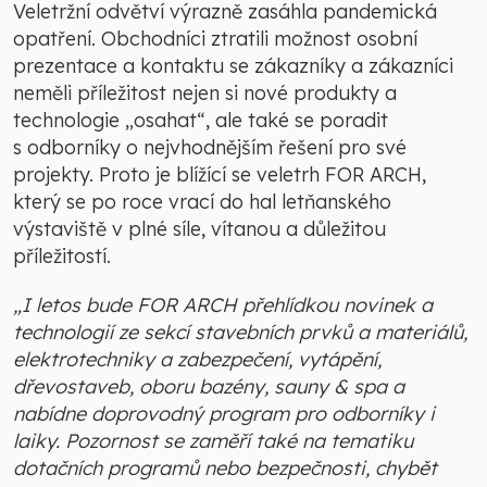
Veletržní odvětví výrazně zasáhla pandemická
opatření. Obchodníci ztratili možnost osobní
prezentace a kontaktu se zákazníky a zákazníci
neměli příležitost nejen si nové produkty a
technologie „osahat“, ale také se poradit
s odborníky o nejvhodnějším řešení pro své
projekty. Proto je blížící se veletrh FOR ARCH,
který se po roce vrací do hal letňanského
výstaviště v plné síle, vítanou a důležitou
příležitostí.
„I letos bude FOR ARCH přehlídkou novinek a
technologií ze sekcí stavebních prvků a materiálů,
elektrotechniky a zabezpečení, vytápění,
dřevostaveb, oboru bazény, sauny & spa a
nabídne doprovodný program pro odborníky i
laiky. Pozornost se zaměří také na tematiku
dotačních programů nebo bezpečnosti, chybět