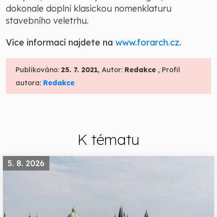
dokonale doplní klasickou nomenklaturu
stavebního veletrhu.
Více informací najdete na
www.forarch.cz
.
Publikováno:
25. 7. 2021
, Autor:
Redakce
, Profil
autora:
Redakce
K tématu
5. 8. 2026