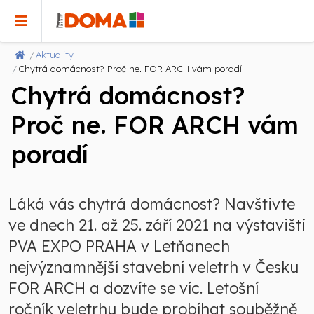
Aktuality
Chytrá domácnost? Proč ne. FOR ARCH vám poradí
Chytrá domácnost?
Proč ne. FOR ARCH vám
poradí
Láká vás chytrá domácnost? Navštivte
ve dnech 21. až 25. září 2021 na výstavišti
PVA EXPO PRAHA v Letňanech
nejvýznamnější stavební veletrh v Česku
FOR ARCH a dozvíte se víc. Letošní
ročník veletrhu bude probíhat souběžně