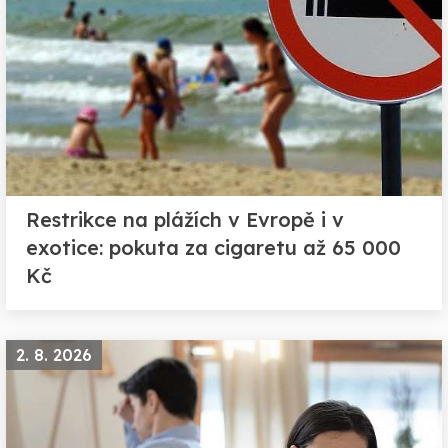
Restrikce na plážích v Evropě i v
exotice: pokuta za cigaretu až 65 000
Kč
2. 8. 2026