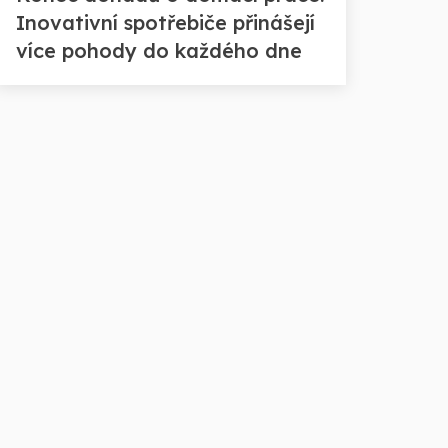
Inovativní spotřebiče přinášejí
více pohody do každého dne