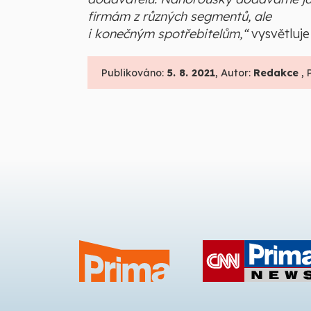
firmám z různých segmentů, ale
i konečným spotřebitelům,“
vysvětluje
Publikováno:
5. 8. 2021
, Autor:
Redakce
, 