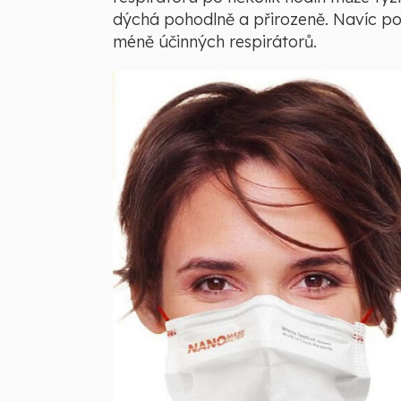
dýchá pohodlně a přirozeně. Navíc poř
méně účinných respirátorů.