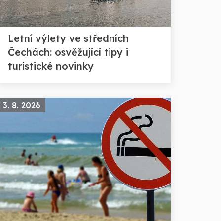
Letní výlety ve středních
Čechách: osvěžující tipy i
turistické novinky
3. 8. 2026