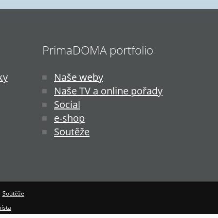
PrimaDOMA portfolio
ky
Naše weby
Naše TV a online pořady
Social
e-shop
Soutěže
|
Soutěže
ísta