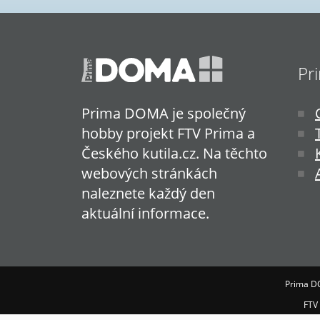
Pr
Prima DOMA je společný
hobby projekt FTV Prima a
Českého kutila.cz. Na těchto
webových stránkách
naleznete každý den
aktuální informace.
Prima D
FTV