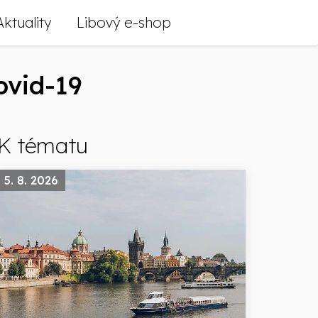
Aktuality
Libový e-shop
ovid-19
K tématu
5. 8. 2026