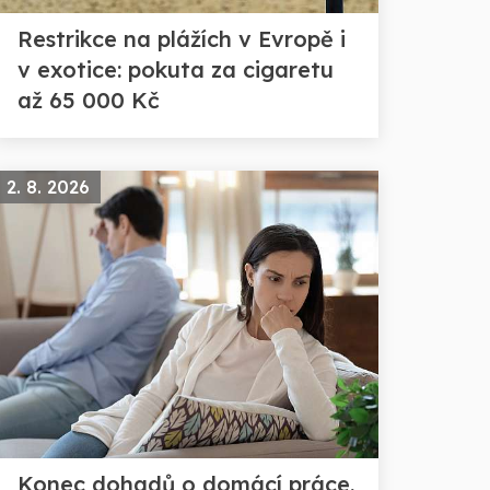
Restrikce na plážích v Evropě i
v exotice: pokuta za cigaretu
až 65 000 Kč
2. 8. 2026
Konec dohadů o domácí práce.