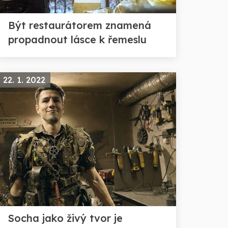
Být restaurátorem znamená
propadnout lásce k řemeslu
22. 1. 2022
Socha jako živý tvor je