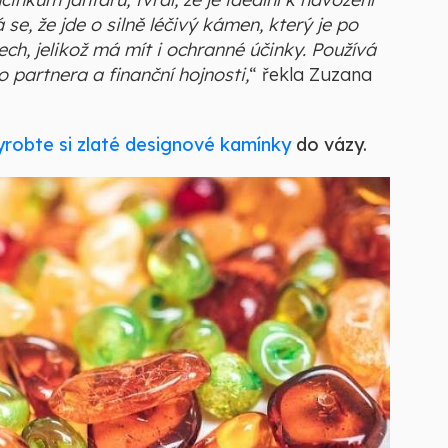
se, že jde o silně léčivý kámen, který je po
lech, jelikož má mít i ochranné účinky. Používá
o partnera a finanční hojnosti,
“ řekla Zuzana
yrobte si zlaté designové kamínky
do vázy.