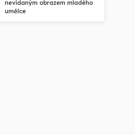
nevídaným obrazem mladého
umělce