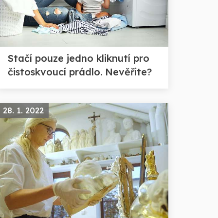
Stačí pouze jedno kliknutí pro
čistoskvoucí prádlo. Nevěříte?
28. 1. 2022