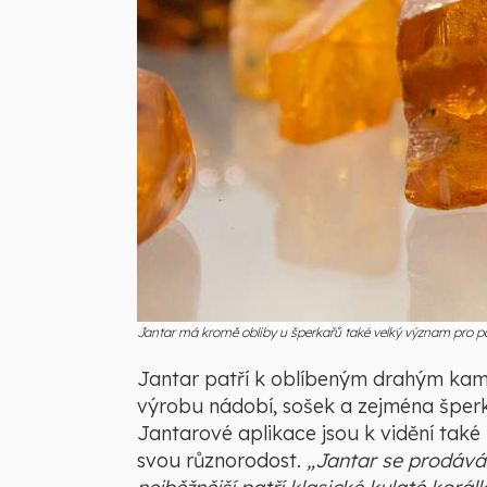
Jantar má kromě obliby u šperkařů také velký význam pro pa
Jantar patří k oblíbeným drahým kam
výrobu nádobí, sošek a zejména šperků,
Jantarové aplikace jsou k vidění také 
svou různorodost.
„Jantar se prodává 