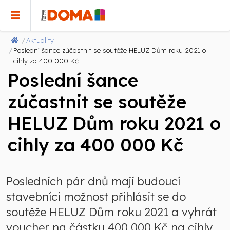
Aktuality
Poslední šance zúčastnit se soutěže HELUZ Dům roku 2021 o
cihly za 400 000 Kč
Poslední šance
zúčastnit se soutěže
HELUZ Dům roku 2021 o
cihly za 400 000 Kč
Posledních pár dnů mají budoucí
stavebníci možnost přihlásit se do
soutěže HELUZ Dům roku 2021 a vyhrát
voucher na částku 400 000 Kč na cihly