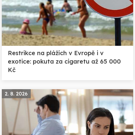
Restrikce na plážích v Evropě i v
exotice: pokuta za cigaretu až 65 000
Kč
2. 8. 2026