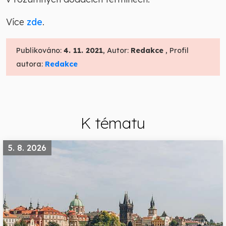
Více
zde
.
Publikováno:
4. 11. 2021
, Autor:
Redakce
, Profil
autora:
Redakce
K tématu
5. 8. 2026