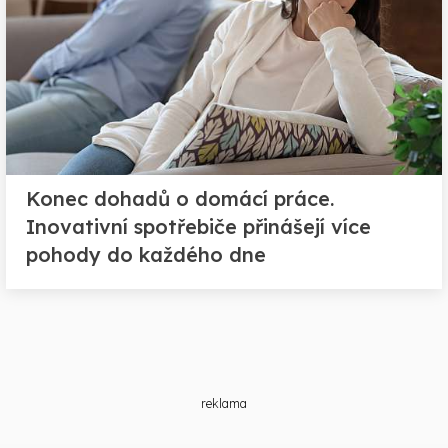
Konec dohadů o domácí práce.
Inovativní spotřebiče přinášejí více
pohody do každého dne
reklama