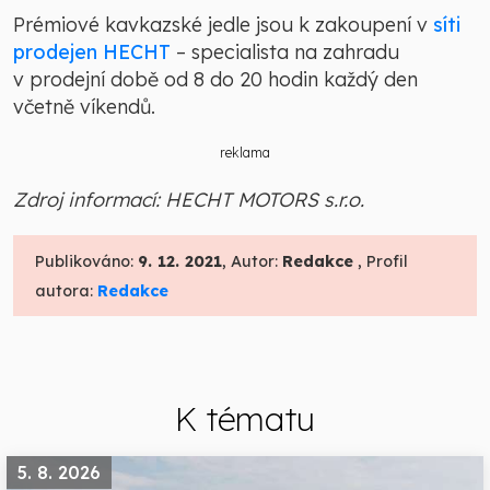
Prémiové kavkazské jedle jsou k zakoupení v
síti
prodejen HECHT
– specialista na zahradu
v prodejní době od 8 do 20 hodin každý den
včetně víkendů.
reklama
Zdroj informací: HECHT MOTORS s.r.o.
Publikováno:
9. 12. 2021
, Autor:
Redakce
, Profil
autora:
Redakce
K tématu
5. 8. 2026