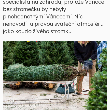
specialista na zahradu, protože Vánoce
bez stromečku by nebyly
plnohodnotnými Vánocemi. Nic
nenavodí tu pravou sváteční atmosféru
jako kouzlo živého stromku.