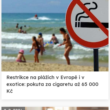
Restrikce na plážích v Evropě i v
exotice: pokuta za cigaretu až 65 000
Kč