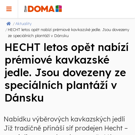
Aktuality
HECHT letos opět nabízí prémiové kavkazské jedle. Jsou dovezeny
ze speciálních plantáží v Dánsku
HECHT letos opět nabízí
prémiové kavkazské
jedle. Jsou dovezeny ze
speciálních plantáží v
Dánsku
Nabídku výběrových kavkazských jedlí
Již tradičně přináší síť prodejen Hecht –